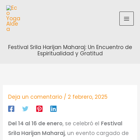
Ir
al
contenido
Festival Srila Harijan Maharaj: Un Encuentro de
Espiritualidad y Gratitud
Deja un comentario
/
2 febrero, 2025
Del 14 al 16 de enero
, se celebró el
Festival
Srila Harijan Maharaj
, un evento cargado de