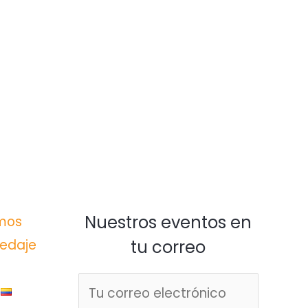
Nuestros eventos en
mos
edaje
tu correo