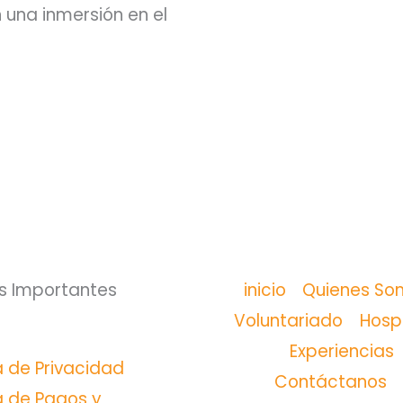
una inmersión en el
s Importantes
inicio
Quienes So
Voluntariado
Hosp
Experiencias
ca de Privacidad
Contáctanos
ca de Pagos y