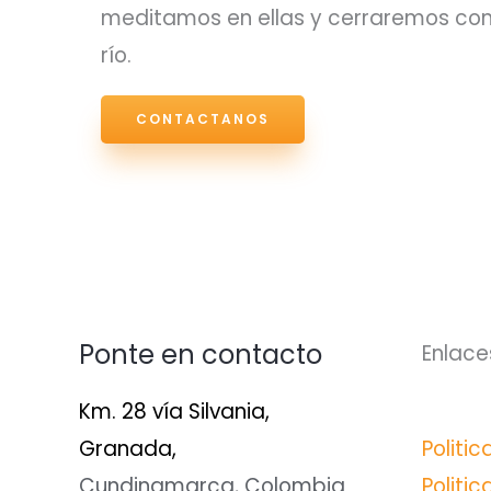
meditamos en ellas y cerraremos con 
río.
CONTACTANOS
Ponte en contacto
Enlace
Km. 28 vía Silvania,
Politi
Granada,
Politi
Cundinamarca, Colombia