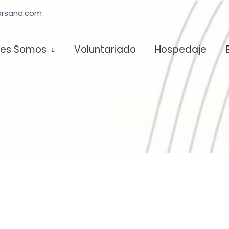
rsana.com
nes Somos
Voluntariado
Hospedaje