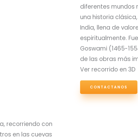
diferentes mundos re
una historia clásica
India, llena de val
espiritualmente. Fu
Goswami (1465-1554
de las obras más im
Ver recorrido en 3D
CONTACTANOS
ca, recorriendo con
tros en las cuevas