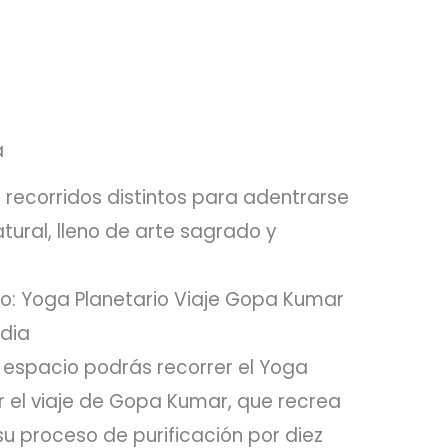
a
 recorridos distintos para adentrarse
tural, lleno de arte sagrado y
o: Yoga Planetario Viaje Gopa Kumar
dia
e espacio podrás recorrer el Yoga
r el viaje de Gopa Kumar, que recrea
su proceso de purificación por diez