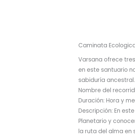
Caminata Ecologic
Varsana ofrece tres
en este santuario na
sabiduría ancestral.
Nombre del recorrid
Duración: Hora y me
Descripción: En est
Planetario y conoce
la ruta del alma en 