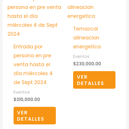
Temazcal
alineacion
Entrada por
energetica
persona en pre
Eventos
$
230,000.00
venta hasta el
día miércoles 4
VER
de Sept 2024
DETALLES
Eventos
$
310,000.00
VER
DETALLES