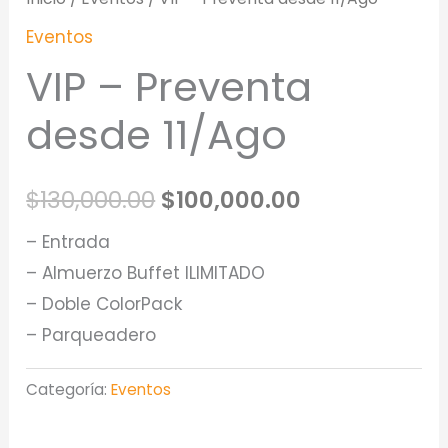
Eventos
VIP – Preventa
desde 11/Ago
$
130,000.00
$
100,000.00
– Entrada
– Almuerzo Buffet ILIMITADO
– Doble ColorPack
– Parqueadero
Categoría:
Eventos