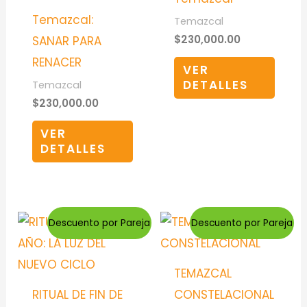
Temazcal:
Temazcal
$
230,000.00
SANAR PARA
RENACER
VER
DETALLES
Temazcal
$
230,000.00
VER
DETALLES
Descuento por Pareja
Descuento por Pareja
TEMAZCAL
RITUAL DE FIN DE
CONSTELACIONAL