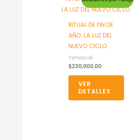
RITUAL DE FIN DE
AÑO: LA LUZ DEL
NUEVO CICLO
Temazcal
$
230,000.00
VER
DETALLES