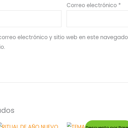
Correo electrónico
*
orreo electrónico y sitio web en este navegado
o.
ados
Descuento por Pare