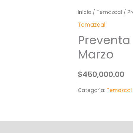
Inicio
/
Temazcal
/ Pr
Temazcal
Preventa 
Marzo
$
450,000.00
Categoría:
Temazcal