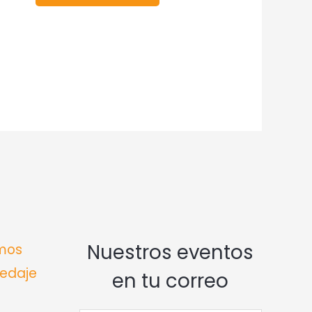
Nuestros eventos
mos
edaje
en tu correo