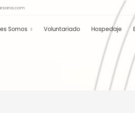
rsana.com
nes Somos
Voluntariado
Hospedaje