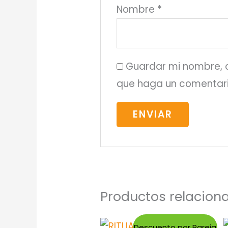
Nombre
*
Guardar mi nombre, c
que haga un comentari
Productos relacion
Descuento por Pareja