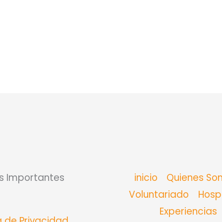
s Importantes
inicio
Quienes So
Voluntariado
Hosp
Experiencias
ca de Privacidad