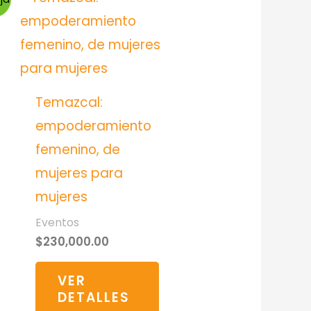
Temazcal:
empoderamiento
femenino, de
mujeres para
mujeres
Eventos
$
230,000.00
VER
DETALLES