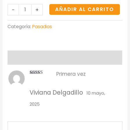
AÑADIR AL CARRITO
-
+
Categoría:
Pasadias
Valoraciones (1)
Primera vez
Valorado en
5
de 5
Viviana Delgadillo
10 mayo,
2025