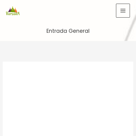
Ir
al
contenido
Entrada General