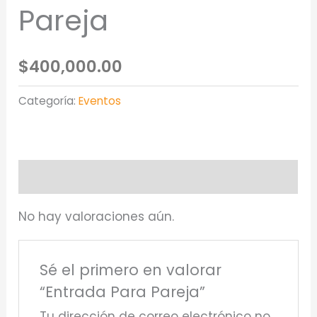
Pareja
$
400,000.00
Categoría:
Eventos
Valoraciones (0)
No hay valoraciones aún.
Sé el primero en valorar
“Entrada Para Pareja”
Tu dirección de correo electrónico no