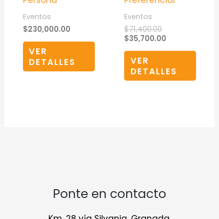
Persona
Preferencial
Eventos
Eventos
$
230,000.00
$
71,400.00
$
35,700.00
VER
VER
DETALLES
DETALLES
Ponte en contacto
Km. 28 vía Silvania, Granada,