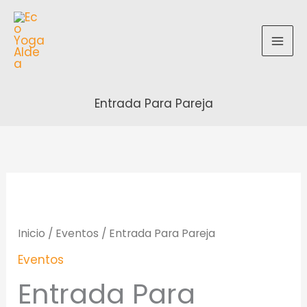
Ir
al
contenido
Entrada Para Pareja
Inicio
/
Eventos
/ Entrada Para Pareja
Eventos
Entrada Para