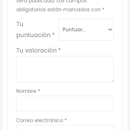
será publicada.
Los campos
obligatorios están marcados con
*
Tu
puntuación
*
Tu valoración
*
Nombre
*
Correo electrónico
*