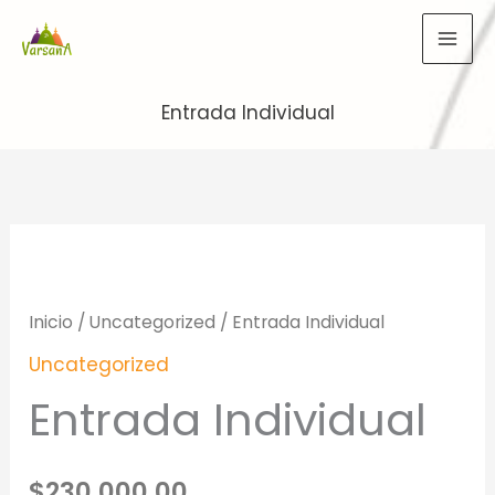
Ir
al
contenido
Entrada Individual
Inicio
/
Uncategorized
/ Entrada Individual
Uncategorized
Entrada Individual
$
230,000.00