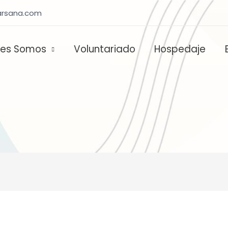
rsana.com
nes Somos
Voluntariado
Hospedaje