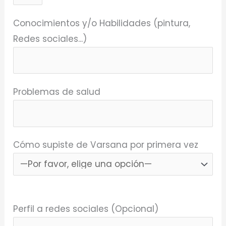
Conocimientos y/o Habilidades (pintura,
Redes sociales...)
Problemas de salud
Cómo supiste de Varsana por primera vez
Perfil a redes sociales (Opcional)