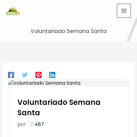
Ir
al
contenido
Voluntariado Semana Santa
Voluntariado Semana
Santa
por
487