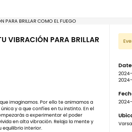
TU VIBRACIÓN PARA BRILLAR
Eve
Date
2024
2024-
Fecha
2024
que imaginamos. Por ello te animamos a
única y a que confíes en tu instinto. En el
empezarás a experimentar el poder
Ubic
vida en alta vibración. Relaja la mente y
Varsa
quilibrio interior.