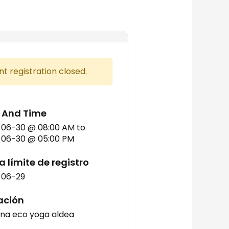
nt registration closed.
 And Time
-06-30 @ 08:00 AM
to
06-30 @ 05:00 PM
 límite de registro
-06-29
ación
na eco yoga aldea