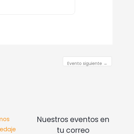
Evento siguiente
→
Nuestros eventos en
mos
edaje
tu correo