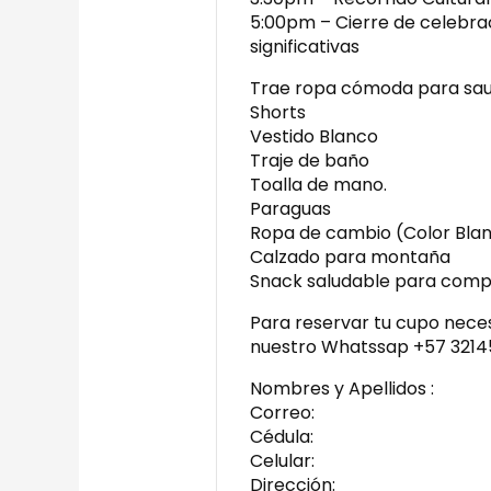
5:00pm – Cierre de celebrac
significativas
Trae ropa cómoda para sa
Shorts
Vestido Blanco
Traje de baño
Toalla de mano.
Paraguas
Ropa de cambio (Color Bla
Calzado para montaña
Snack saludable para comp
Para reservar tu cupo neces
nuestro Whatssap +57 3214
Nombres y Apellidos :
Correo:
Cédula:
Celular:
Dirección: