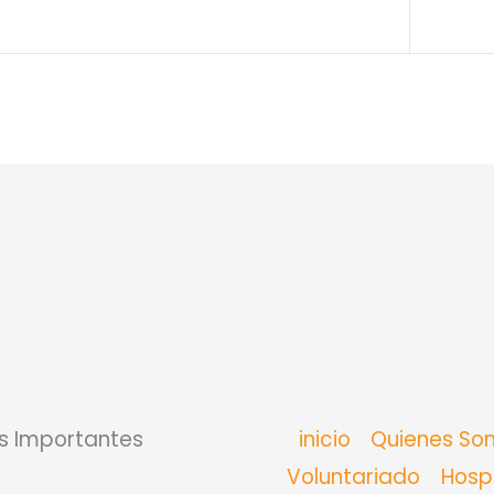
s Importantes
inicio
Quienes So
Voluntariado
Hosp