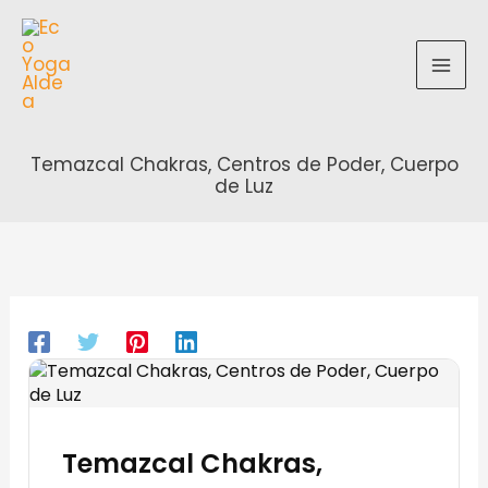
Ir
al
contenido
Temazcal Chakras, Centros de Poder, Cuerpo
de Luz
Temazcal Chakras,