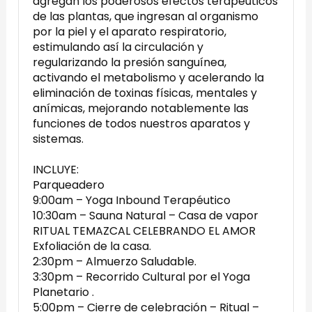
agregan los poderosos efectos terapéuticos
de las plantas, que ingresan al organismo
por la piel y el aparato respiratorio,
estimulando así la circulación y
regularizando la presión sanguínea,
activando el metabolismo y acelerando la
eliminación de toxinas físicas, mentales y
anímicas, mejorando notablemente las
funciones de todos nuestros aparatos y
sistemas.
INCLUYE:
Parqueadero
9:00am – Yoga Inbound Terapéutico
10:30am – Sauna Natural – Casa de vapor
RITUAL TEMAZCAL CELEBRANDO EL AMOR
Exfoliación de la casa.
2:30pm – Almuerzo Saludable.
3:30pm – Recorrido Cultural por el Yoga
Planetario .
5:00pm – Cierre de celebración – Ritual –