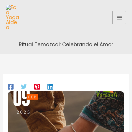
Ir
al
contenido
Ritual Temazcal: Celebrando el Amor