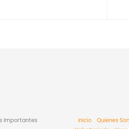
s Importantes
inicio
Quienes So