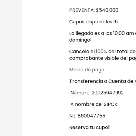
PREVENTA: $540.000
Cupos disponibles:15
La llegada es a las 10:00 am 
domingo!
Cancela el 100% del total del
comprobante visible del pag
Medio de pago
Transferencia a Cuenta de
Número: 20025947992
A nombre de: SIPCK
Nit: 860047755
Reserva tu cupo‼️