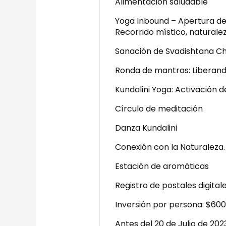
Alimentación saludable
Yoga Inbound – Apertura d
Recorrido místico, naturalez
Sanación de Svadishtana Ch
Ronda de mantras: Liberand
Kundalini Yoga: Activación d
Círculo de meditación
Danza Kundalini
Conexión con la Naturaleza
Estación de aromáticas
Registro de postales digital
Inversión por persona: $60
Antes del 20 de Julio de 202