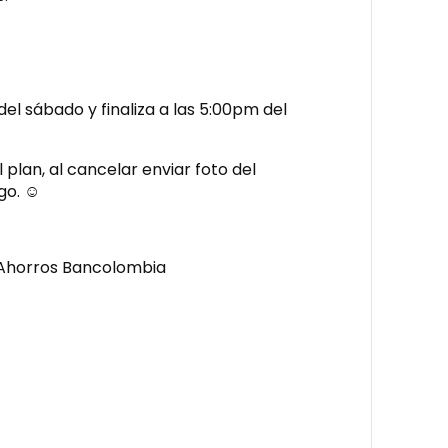
del sábado y finaliza a las 5:00pm del
 plan, al cancelar enviar foto del
o. ☺️
 Ahorros Bancolombia