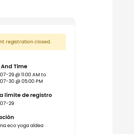
nt registration closed.
 And Time
07-29 @ 11:00 AM
to
07-30 @ 05:00 PM
 límite de registro
-07-29
ación
na eco yoga aldea