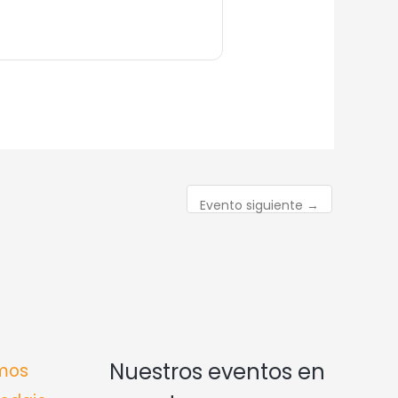
Evento siguiente
→
Nuestros eventos en
mos