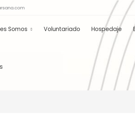
rsana.com
nes Somos
Voluntariado
Hospedaje
s