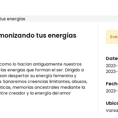
rmonizando tus energías
Eve
Date
 como lo hacían antiguamente nuestros
2023-
as energias que forman el ser. Dirigido a
2023-
ean despertar su energía femenina y
na. Sanaremos creencias limitantes, abusos,
Fecha
aticas, memorias ancestrales mediante la
2023
ntre creador y la energía del amor
Ubic
Varsa