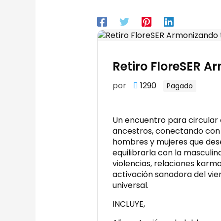
Retiro FloreSER A
por
1290
Pagado
Un encuentro para circular
ancestros, conectando con l
hombres y mujeres que des
equilibrarla con la masculi
violencias, relaciones karm
activación sanadora del vie
universal.
INCLUYE,