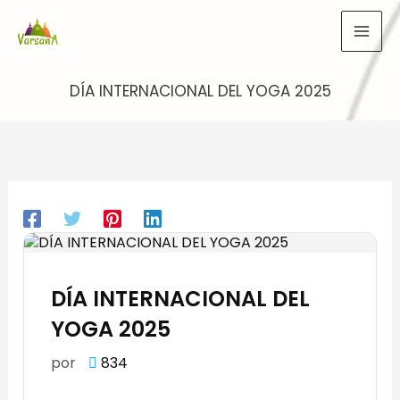
Ir
al
contenido
DÍA INTERNACIONAL DEL YOGA 2025
DÍA INTERNACIONAL DEL
YOGA 2025
por
834