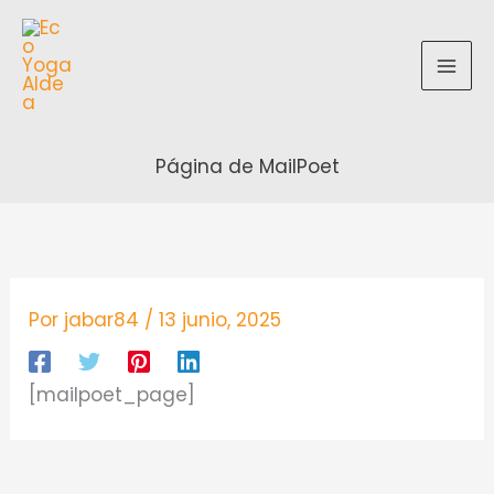
Ir
al
contenido
Página de MailPoet
Por
jabar84
/
13 junio, 2025
[mailpoet_page]